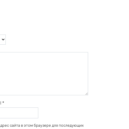
il
*
 адрес сайта в этом браузере для последующих