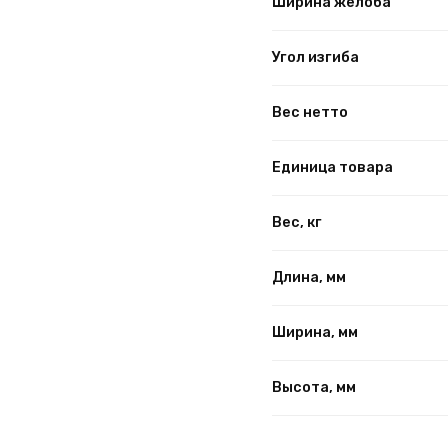
Ширина желоба
Угол изгиба
Вес нетто
Единица товара
Вес, кг
Длина, мм
Ширина, мм
Высота, мм