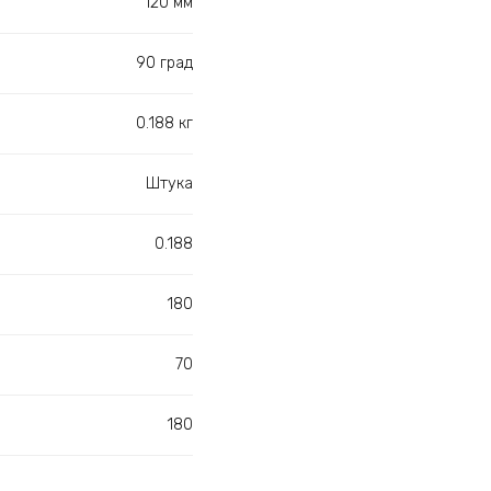
120 мм
90 град
0.188 кг
Штука
0.188
180
70
180