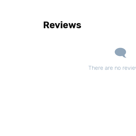
Reviews
There are no revie