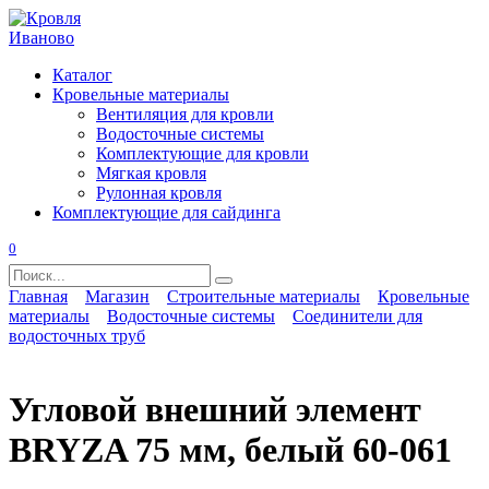
Перейти
к
содержанию
Каталог
Кровельные материалы
Вентиляция для кровли
Водосточные системы
Комплектующие для кровли
Мягкая кровля
Рулонная кровля
Комплектующие для сайдинга
0
Search
for:
Главная
Магазин
Строительные материалы
Кровельные
материалы
Водосточные системы
Соединители для
водосточных труб
Угловой внешний элемент
BRYZA 75 мм, белый 60-061