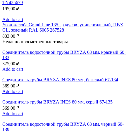
TN425679
195,00
₽
Add to cart
Угол желоба Grand Line 135 градусов, универсальный, ПВХ
GL, зеленый RAL 6005 267528
833,00
₽
Недавно просмотренные товары
Соединитель водосточной трубы BRYZA 63 мм, краcный 60-
133
375,00
₽
Add to cart
Соединитель трубы BRYZA INES 80 мм, бежевый 67-134
369,00
₽
Add to cart
Соединитель трубы BRYZA INES 80 мм, серый 67-135
369,00
₽
Add to cart
Соединитель водосточной трубы BRYZA 63 мм, черный 60-
139