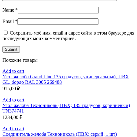
Name
*
Email
*
Сохранить моё имя, email и адрес сайта в этом браузере для
последующих моих комментариев.
Похожие товары
Add to cart
Угол желоба Grand Line 135 градусов, универсальный, ПВХ
GL, бордо RAL 3005 269488
915,00
₽
Add to cart
Угол желоба Технониколь (ПВХ; 135 градусов; коричневый)
TN374741
1234,00
₽
Add to cart
Соединитель желоба Технониколь (ПВХ; серый; 1 шт)