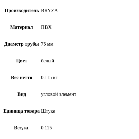
Производитель
BRYZA
Материал
ПВХ
Диаметр трубы
75 мм
Цвет
белый
Вес нетто
0.115 кг
Вид
угловой элемент
Единица товара
Штука
Вес, кг
0.115