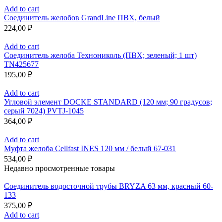
Add to cart
Соединитель желобов GrandLine ПВХ, белый
224,00
₽
Add to cart
Соединитель желоба Технониколь (ПВХ; зеленый; 1 шт)
TN425677
195,00
₽
Add to cart
Угловой элемент DOCKE STANDARD (120 мм; 90 градусов;
серый 7024) PVTJ-1045
364,00
₽
Add to cart
Муфта желоба Cellfast INES 120 мм / белый 67-031
534,00
₽
Недавно просмотренные товары
Соединитель водосточной трубы BRYZA 63 мм, краcный 60-
133
375,00
₽
Add to cart