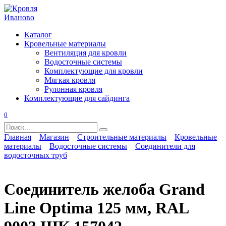
Перейти
к
содержанию
Каталог
Кровельные материалы
Вентиляция для кровли
Водосточные системы
Комплектующие для кровли
Мягкая кровля
Рулонная кровля
Комплектующие для сайдинга
0
Search
for:
Главная
Магазин
Строительные материалы
Кровельные
материалы
Водосточные системы
Соединители для
водосточных труб
Соединитель желоба Grand
Line Optima 125 мм, RAL