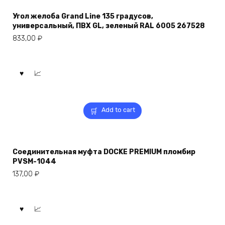
Угол желоба Grand Line 135 градусов,
универсальный, ПВХ GL, зеленый RAL 6005 267528
833,00
₽
Add to cart
Соединительная муфта DOCKE PREMIUM пломбир
PVSM-1044
137,00
₽