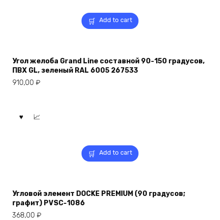
Add to cart
Угол желоба Grand Line составной 90-150 градусов,
ПВХ GL, зеленый RAL 6005 267533
910,00
₽
Add to cart
Угловой элемент DOCKE PREMIUM (90 градусов;
графит) PVSC-1086
368,00
₽