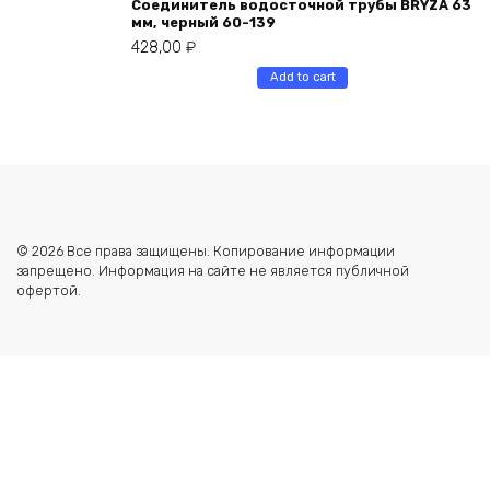
Соединитель водосточной трубы BRYZA 63
мм, черный 60-139
428,00
₽
Add to cart
© 2026 Все права защищены. Копирование информации
запрещено. Информация на сайте не является публичной
офертой.