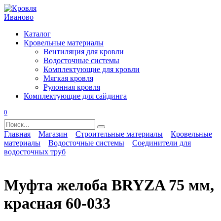
Перейти
к
содержанию
Каталог
Кровельные материалы
Вентиляция для кровли
Водосточные системы
Комплектующие для кровли
Мягкая кровля
Рулонная кровля
Комплектующие для сайдинга
0
Search
for:
Главная
Магазин
Строительные материалы
Кровельные
материалы
Водосточные системы
Соединители для
водосточных труб
Муфта желоба BRYZA 75 мм,
красная 60-033