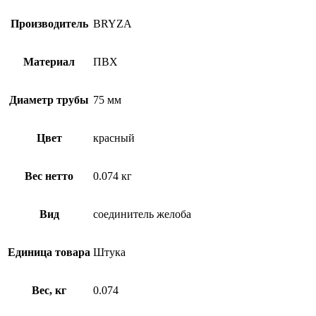
Производитель
BRYZA
Материал
ПВХ
Диаметр трубы
75 мм
Цвет
красный
Вес нетто
0.074 кг
Вид
соединитель желоба
Единица товара
Штука
Вес, кг
0.074