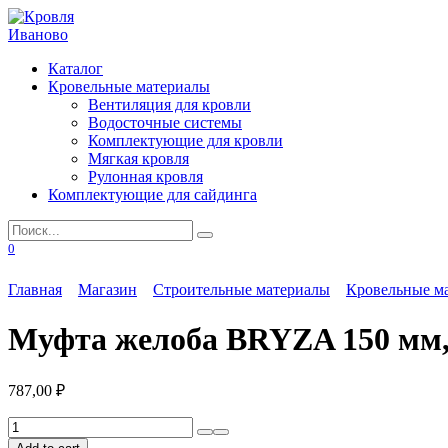
Перейти
к
содержанию
Каталог
Кровельные материалы
Вентиляция для кровли
Водосточные системы
Комплектующие для кровли
Мягкая кровля
Рулонная кровля
Комплектующие для сайдинга
Search
for:
0
Главная
Магазин
Строительные материалы
Кровельные м
Муфта желоба BRYZA 150 мм, 
787,00
₽
Муфта
желоба