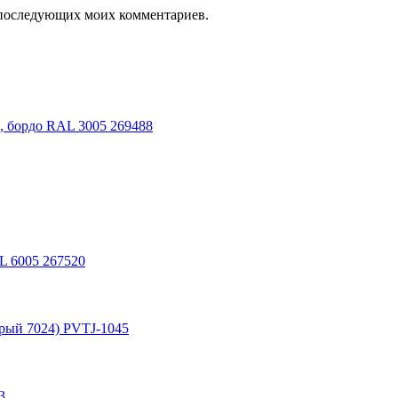
ля последующих моих комментариев.
, бордо RAL 3005 269488
L 6005 267520
рый 7024) PVTJ-1045
3