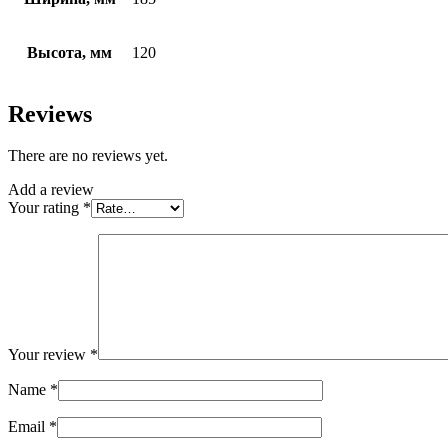
Высота, мм
120
Reviews
There are no reviews yet.
Add a review
Your rating
*
Your review
*
Name
*
Email
*