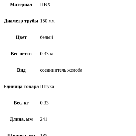
Материал
ПВХ
Диаметр трубы
150 мм
Цвет
белый
Вес нетто
0.33 кг
Вид
соединитель желоба
Единица товара
Штука
Вес, кг
0.33
Длина, мм
241
Ширина, мм
185