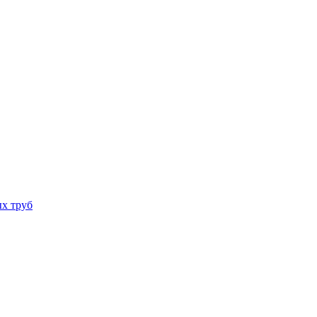
х труб