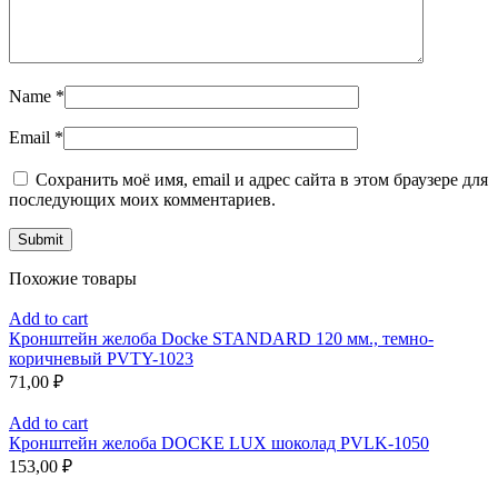
Name
*
Email
*
Сохранить моё имя, email и адрес сайта в этом браузере для
последующих моих комментариев.
Похожие товары
Add to cart
Кронштейн желоба Docke STANDARD 120 мм., темно-
коричневый PVTY-1023
71,00
₽
Add to cart
Кронштейн желоба DOCKE LUX шоколад PVLK-1050
153,00
₽