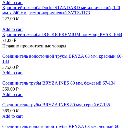
Add to cart
Кронштейн желоба Docke STANDARD металлический, 120
мм х 240 мм., темно-коричневый ZVTS-1173
227,00
₽
Add to cart
Кронштейн желоба DOCKE PREMIUM пломбир PVSK-1044
71,00
₽
Недавно просмотренные товары
Соединитель водосточной трубы BRYZA 63 мм, краcный 60-
133
375,00
₽
Add to cart
Соединитель трубы BRYZA INES 80 мм, бежевый 67-134
369,00
₽
Add to cart
Соединитель трубы BRYZA INES 80 мм, серый 67-135
369,00
₽
Add to cart
Соединитель водосточной трубы BRYZA 63 мм, черный 60-