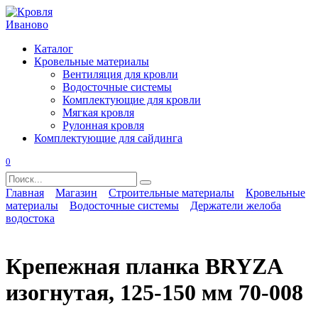
Перейти
к
содержанию
Каталог
Кровельные материалы
Вентиляция для кровли
Водосточные системы
Комплектующие для кровли
Мягкая кровля
Рулонная кровля
Комплектующие для сайдинга
0
Search
for:
Главная
Магазин
Строительные материалы
Кровельные
материалы
Водосточные системы
Держатели желоба
водостока
Крепежная планка BRYZA
изогнутая, 125-150 мм 70-008