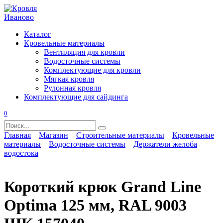
Перейти
к
содержанию
Каталог
Кровельные материалы
Вентиляция для кровли
Водосточные системы
Комплектующие для кровли
Мягкая кровля
Рулонная кровля
Комплектующие для сайдинга
0
Search
for:
Главная
Магазин
Строительные материалы
Кровельные
материалы
Водосточные системы
Держатели желоба
водостока
Короткий крюк Grand Line
Optima 125 мм, RAL 9003