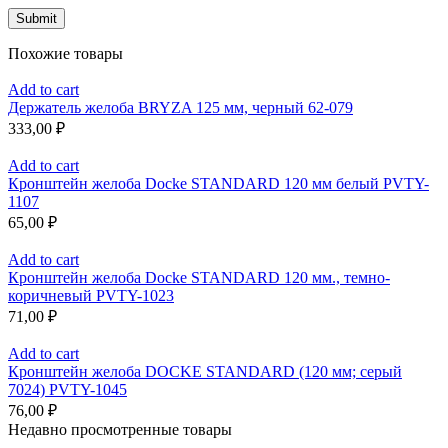
Похожие товары
Add to cart
Держатель желоба BRYZA 125 мм, черный 62-079
333,00
₽
Add to cart
Кронштейн желоба Docke STANDARD 120 мм белый PVTY-
1107
65,00
₽
Add to cart
Кронштейн желоба Docke STANDARD 120 мм., темно-
коричневый PVTY-1023
71,00
₽
Add to cart
Кронштейн желоба DOCKE STANDARD (120 мм; серый
7024) PVTY-1045
76,00
₽
Недавно просмотренные товары