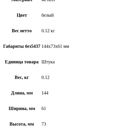
Цвет
белый
Вес нетто
0.12 кг
Габариты без5437
144х73х61 мм
Единица товара
Штука
Вес, кг
0.12
Длина, мм
144
Ширина, мм
61
Высота, мм
73