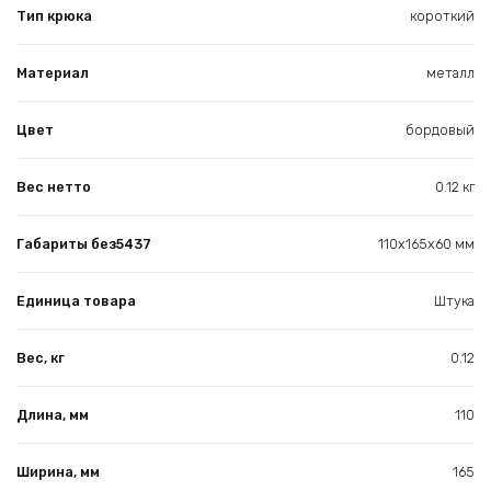
Тип крюка
короткий
Материал
металл
Цвет
бордовый
Вес нетто
0.12 кг
Габариты без5437
110х165х60 мм
Единица товара
Штука
Вес, кг
0.12
Длина, мм
110
Ширина, мм
165