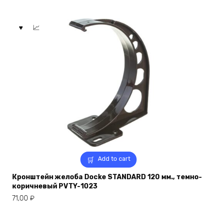
Add to cart
Кронштейн желоба Docke STANDARD 120 мм., темно-
коричневый PVTY-1023
71,00
₽