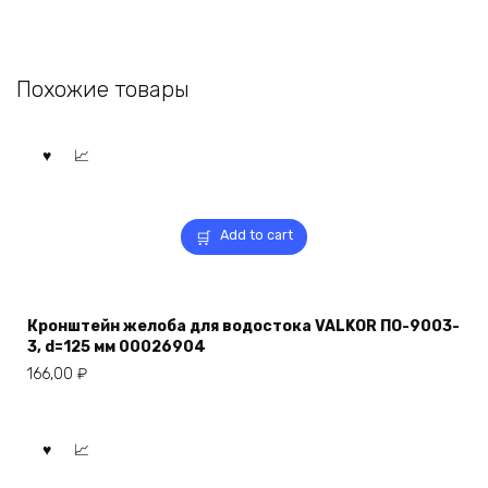
Похожие товары
Add to cart
Кронштейн желоба для водостока VALKOR ПО-9003-
3, d=125 мм 00026904
166,00
₽