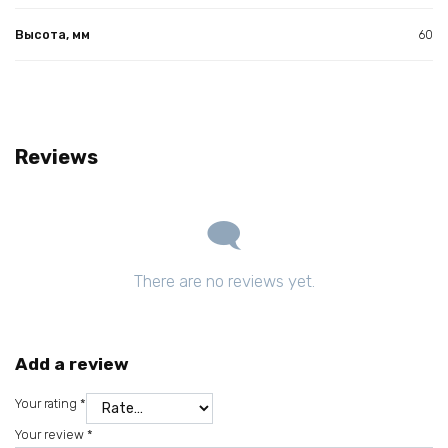
Высота, мм
60
Reviews
There are no reviews yet.
Add a review
Your rating
*
Your review
*