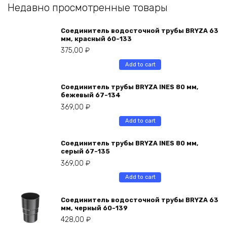
Недавно просмотренные товары
Соединитель водосточной трубы BRYZA 63
мм, краcный 60-133
375,00
₽
Add to cart
Соединитель трубы BRYZA INES 80 мм,
бежевый 67-134
369,00
₽
Add to cart
Соединитель трубы BRYZA INES 80 мм,
серый 67-135
369,00
₽
Add to cart
Соединитель водосточной трубы BRYZA 63
мм, черный 60-139
428,00
₽