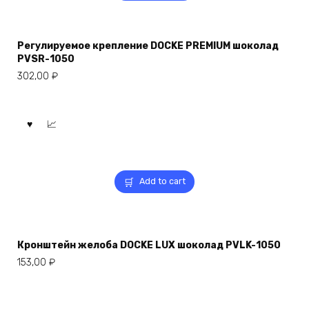
Регулируемое крепление DOCKE PREMIUM шоколад
PVSR-1050
302,00
₽
Add to cart
Кронштейн желоба DOCKE LUX шоколад PVLK-1050
153,00
₽