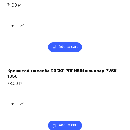
71,00
₽
Add to cart
Кронштейн желоба DOCKE PREMIUM шоколад PVSK-
1050
78,00
₽
Add to cart