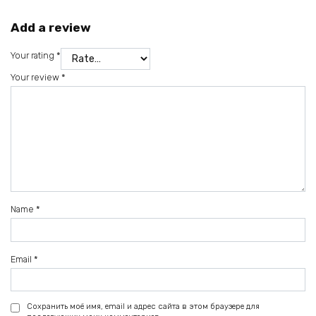
Add a review
Your rating
*
Your review
*
Name
*
Email
*
Сохранить моё имя, email и адрес сайта в этом браузере для