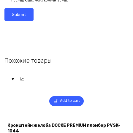
последующих моих комментариев.
Похожие товары
Add to cart
Кронштейн желоба DOCKE PREMIUM пломбир PVSK-
1044