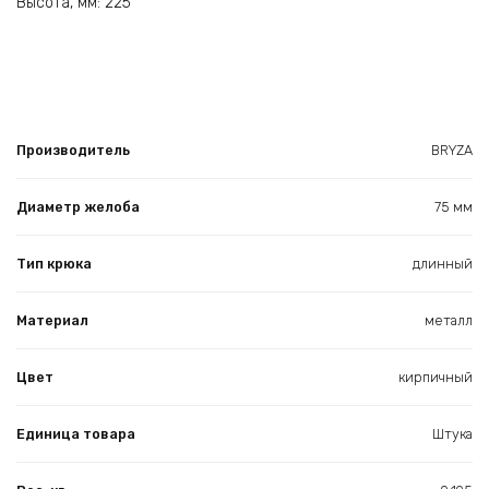
Высота, мм: 225
Производитель
BRYZA
Диаметр желоба
75 мм
Тип крюка
длинный
Материал
металл
Цвет
кирпичный
Единица товара
Штука