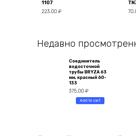
1107
TN
223,00
₽
70
Недавно просмотрен
Соединитель
водосточной
трубы BRYZA 63
мм, краcный 60-
133
375,00
₽
Add to cart