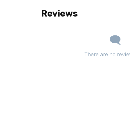
Reviews
There are no revie