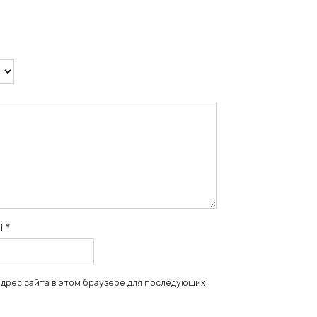
il
*
 адрес сайта в этом браузере для последующих