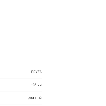
BRYZA
125 мм
длинный