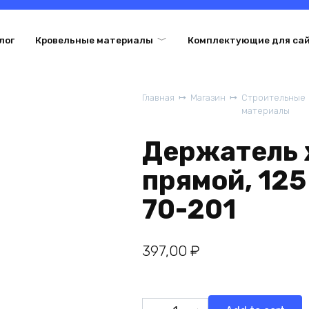
лог
Кровельные материалы
Комплектующие для са
Главная
Магазин
Строительные
материалы
Держатель 
прямой, 125
70-201
397,00
₽
Держатель